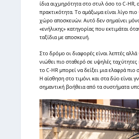
ίδια αιχμηρότητα στο στυλ όσο το C-HR, α
πρακτικότητα. Το αμάξωμα είναι λίγο πιο
χώρο αποσκευών. Αυτό δεν σημαίνει μόνο
«ενήλικης» κατηγορίας που εκτιμάται ότα
ταξίδια με αποσκευή.
Στο δρόμο οι διαφορές είναι λεπτές αλλά 
νιώθει πιο σταθερό σε υψηλές ταχύτητες
το C-HR μπορεί να δείξει μια ελαφρά πιο
Η αίσθηση στο τιμόνι και στα δύο είναι 
σημαντική βοήθεια από τα συστήματα υπ