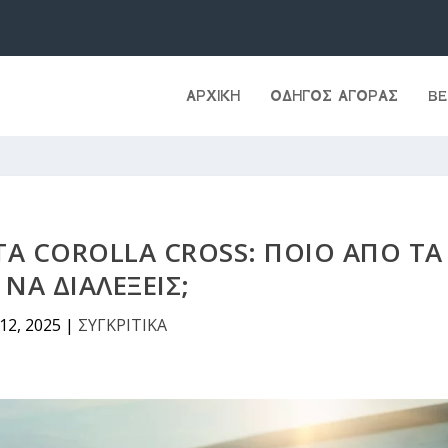
ΑΡΧΙΚΉ
ΟΔΗΓΟΣ ΑΓΟΡΑΣ
BE
TA COROLLA CROSS: ΠΟΙΟ ΑΠΌ ΤΑ
 ΝΑ ΔΙΑΛΈΞΕΙΣ;
12, 2025
|
ΣΥΓΚΡΙΤΙΚΑ