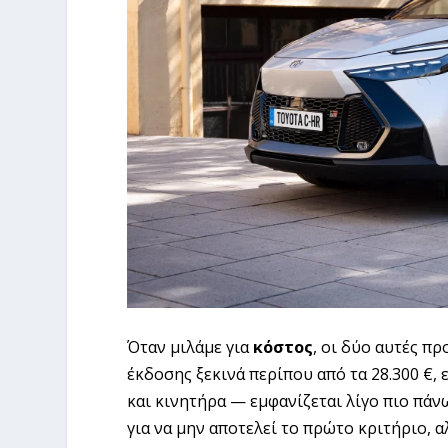
Όταν μιλάμε για
κόστος
, οι δύο αυτές πρ
έκδοσης ξεκινά περίπου από τα 28.300 €,
και κινητήρα — εμφανίζεται λίγο πιο πάν
για να μην αποτελεί το πρώτο κριτήριο, 