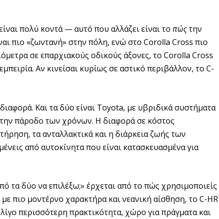
είναι πολύ κοντά — αυτό που αλλάζει είναι το
πώς
την
ναι πιο «ζωντανή» στην πόλη, ενώ στο Corolla Cross πιο
ιόμετρα σε επαρχιακούς οδικούς άξονες, το Corolla Cross
μπειρία. Αν κινείσαι κυρίως σε αστικό περιβάλλον, το C-
 διαφορά. Και τα δύο είναι Toyota, με υβριδικά συστήματα
 την πάροδο των χρόνων. Η διαφορά σε κόστος
τήρηση, τα ανταλλακτικά και η διάρκεια ζωής των
μένεις από αυτοκίνητα που είναι κατασκευασμένα για
πό τα δύο να επιλέξω;» έρχεται από το πώς χρησιμοποιείς
t με πιο μοντέρνο χαρακτήρα και νεανική αίσθηση, το C-HR
ς λίγο περισσότερη πρακτικότητα, χώρο για πράγματα και