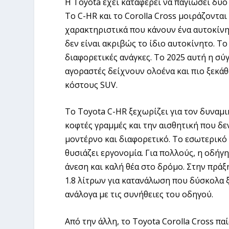
Η Toyota έχει καταφέρει να παγιώσει δύο
Το C-HR και το Corolla Cross μοιράζονται
χαρακτηριστικά που κάνουν ένα αυτοκίνη
δεν είναι ακριβώς το ίδιο αυτοκίνητο. Το
διαφορετικές ανάγκες. Το 2025 αυτή η σύ
αγοραστές δείχνουν ολοένα και πιο ξεκά
κόστους SUV.
Το Toyota C-HR ξεχωρίζει για τον δυναμι
κοφτές γραμμές και την αισθητική που δε
μοντέρνο και διαφορετικό. Το εσωτερικό
θυσιάζει εργονομία. Για πολλούς, η οδήγ
άνεση και καλή θέα στο δρόμο. Στην πράξ
1.8 λίτρων για κατανάλωση που δύσκολα ξ
ανάλογα με τις συνήθειες του οδηγού.
Από την άλλη, το Toyota Corolla Cross πα