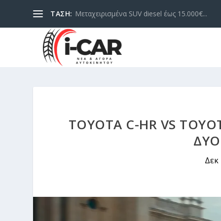
ΤΑΣΗ:
Μεταχειρισμένα SUV diesel έως 15.000€...
TOYOTA C-HR VS TOYO
ΔΎΟ
Δεκ 