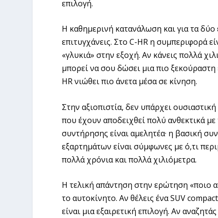
επιλογή.
Η καθημερινή κατανάλωση και για τα δύο 
επιτυγχάνεις. Στο C-HR η συμπεριφορά εί
«γλυκιά» στην εξοχή. Αν κάνεις πολλά χιλ
μπορεί να σου δώσει μια πιο ξεκούραστη ε
HR νιώθει πιο άνετα μέσα σε κίνηση.
Στην αξιοπιστία, δεν υπάρχει ουσιαστική
που έχουν αποδειχθεί πολύ ανθεκτικά με
συντήρησης είναι αμελητέα· η βασική συν
εξαρτημάτων είναι σύμφωνες με ό,τι περι
πολλά χρόνια και πολλά χιλιόμετρα.
Η τελική απάντηση στην ερώτηση «ποιο α
το αυτοκίνητο. Αν θέλεις ένα SUV compac
είναι μια εξαιρετική επιλογή. Αν αναζητά