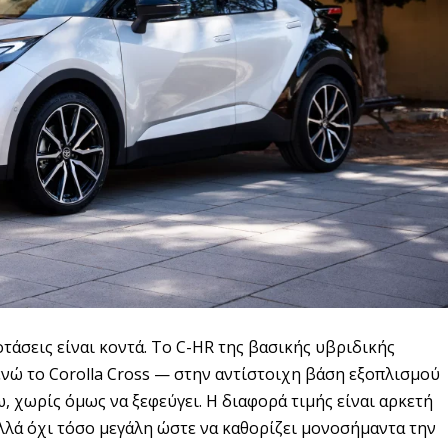
οτάσεις είναι κοντά. Το C-HR της βασικής υβριδικής
 ενώ το Corolla Cross — στην αντίστοιχη βάση εξοπλισμού
ω, χωρίς όμως να ξεφεύγει. Η διαφορά τιμής είναι αρκετή
αλλά όχι τόσο μεγάλη ώστε να καθορίζει μονοσήμαντα την