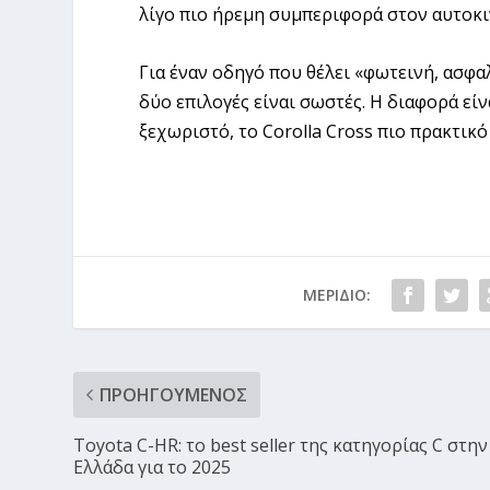
λίγο πιο ήρεμη συμπεριφορά στον αυτοκιν
Για έναν οδηγό που θέλει «φωτεινή, ασφα
δύο επιλογές είναι σωστές. Η διαφορά είν
ξεχωριστό, το Corolla Cross πιο πρακτικ
ΜΕΡΊΔΙΟ:
ΠΡΟΗΓΟΎΜΕΝΟΣ
Toyota C-HR: το best seller της κατηγορίας C στην
Ελλάδα για το 2025