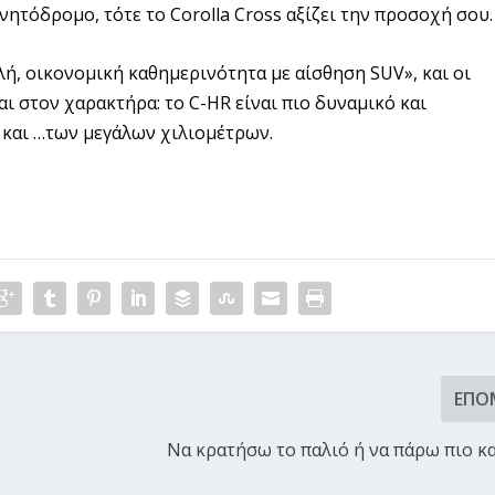
ητόδρομο, τότε το Corolla Cross αξίζει την προσοχή σου.
λή, οικονομική καθημερινότητα με αίσθηση SUV», και οι
αι στον χαρακτήρα: το C-HR είναι πιο δυναμικό και
ό και …των μεγάλων χιλιομέτρων.
ΕΠΌ
Να κρατήσω το παλιό ή να πάρω πιο κ