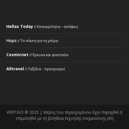
Hellas Today
// Επικαιρότητα – απόψεις
Hops
// Τα πάντα για τη μπίρα
Cosmicnet
// Έρευνα και φαντασία
Alltravel
// Ταξίδια – προορισμοί
VERTIGO © 2025 | Μέρος του περιεχομένου έχει παραχθεί ή
επιμεληθεί με τη βοήθεια τεχνητής νοημοσύνης (AI)