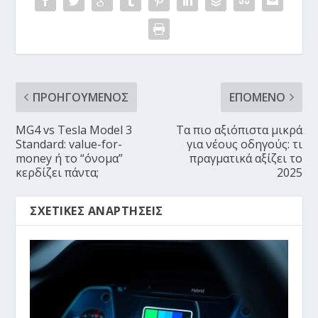
ΠΡΟΗΓΟΎΜΕΝΟΣ
ΕΠΌΜΕΝΟ
MG4 vs Tesla Model 3
Τα πιο αξιόπιστα μικρά
Standard: value-for-
για νέους οδηγούς: τι
money ή το “όνομα”
πραγματικά αξίζει το
κερδίζει πάντα;
2025
ΣΧΕΤΙΚΈΣ ΑΝΑΡΤΉΣΕΙΣ