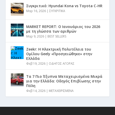
Συγκριτικό: Hyundai Kona vs Toyota C-HR
Μαρ 16, 2026
|
ΣΥΓΚΡΙΤΙΚΑ
MARKET REPORT: Ο Ιανουάριος του 2026
με τη γλώσσα των αριθμών
Μαρ 9, 2026
|
BEST SELLERS
Zeekr: Η Ηλεκτρική Πολυτέλεια του
Ομίλου Geely «Προσγειώθηκε» στην
Ελλάδα
Φεβ 19, 2026
|
ΟΔΗΓΟΣ ΑΓΟΡΑΣ
Τα 7 Πιο Έξυπνα Μεταχειρισμένα Μικρά
για την Ελλάδα: Οδηγός Επιβίωσης στην
Πόλη
Φεβ 14, 2026
|
ΜΕΤΑΧΕΙΡΙΣΜΕΝΑ