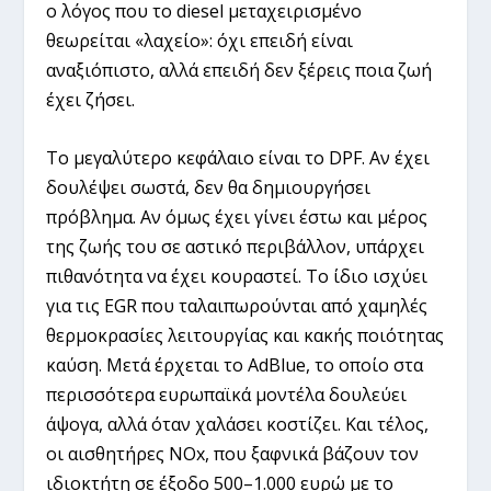
ο λόγος που το diesel μεταχειρισμένο
θεωρείται «λαχείο»: όχι επειδή είναι
αναξιόπιστο, αλλά επειδή δεν ξέρεις ποια ζωή
έχει ζήσει.
Το μεγαλύτερο κεφάλαιο είναι το DPF. Αν έχει
δουλέψει σωστά, δεν θα δημιουργήσει
πρόβλημα. Αν όμως έχει γίνει έστω και μέρος
της ζωής του σε αστικό περιβάλλον, υπάρχει
πιθανότητα να έχει κουραστεί. Το ίδιο ισχύει
για τις EGR που ταλαιπωρούνται από χαμηλές
θερμοκρασίες λειτουργίας και κακής ποιότητας
καύση. Μετά έρχεται το AdBlue, το οποίο στα
περισσότερα ευρωπαϊκά μοντέλα δουλεύει
άψογα, αλλά όταν χαλάσει κοστίζει. Και τέλος,
οι αισθητήρες NOx, που ξαφνικά βάζουν τον
ιδιοκτήτη σε έξοδο 500–1.000 ευρώ με το