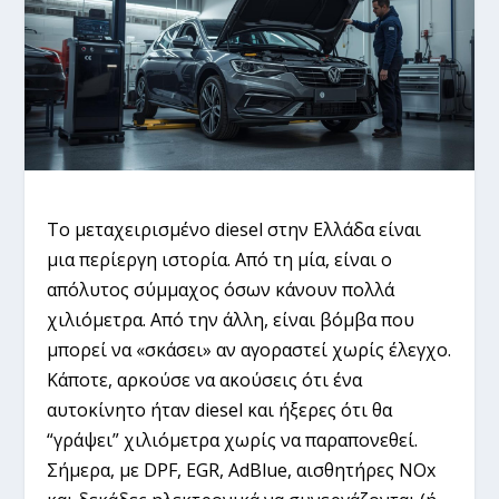
Το μεταχειρισμένο diesel στην Ελλάδα είναι
μια περίεργη ιστορία. Από τη μία, είναι ο
απόλυτος σύμμαχος όσων κάνουν πολλά
χιλιόμετρα. Από την άλλη, είναι βόμβα που
μπορεί να «σκάσει» αν αγοραστεί χωρίς έλεγχο.
Κάποτε, αρκούσε να ακούσεις ότι ένα
αυτοκίνητο ήταν diesel και ήξερες ότι θα
“γράψει” χιλιόμετρα χωρίς να παραπονεθεί.
Σήμερα, με DPF, EGR, AdBlue, αισθητήρες NOx