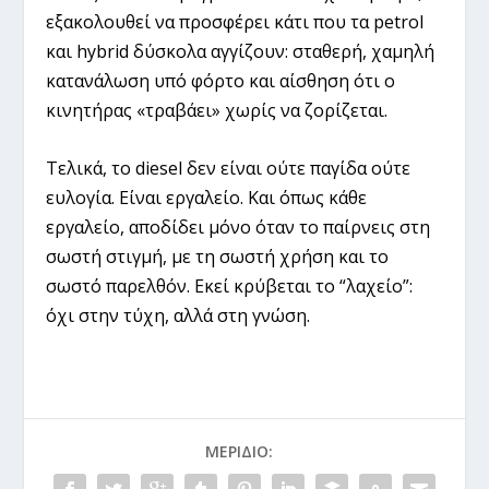
εξακολουθεί να προσφέρει κάτι που τα petrol
και hybrid δύσκολα αγγίζουν: σταθερή, χαμηλή
κατανάλωση υπό φόρτο και αίσθηση ότι ο
κινητήρας «τραβάει» χωρίς να ζορίζεται.
Τελικά, το diesel δεν είναι ούτε παγίδα ούτε
ευλογία. Είναι εργαλείο. Και όπως κάθε
εργαλείο, αποδίδει μόνο όταν το παίρνεις στη
σωστή στιγμή, με τη σωστή χρήση και το
σωστό παρελθόν. Εκεί κρύβεται το “λαχείο”:
όχι στην τύχη, αλλά στη γνώση.
ΜΕΡΊΔΙΟ: