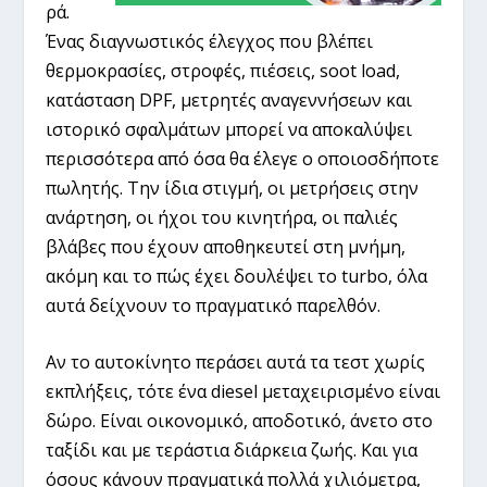
ρά.
Ένας διαγνωστικός έλεγχος που βλέπει
θερμοκρασίες, στροφές, πιέσεις, soot load,
κατάσταση DPF, μετρητές αναγεννήσεων και
ιστορικό σφαλμάτων μπορεί να αποκαλύψει
περισσότερα από όσα θα έλεγε ο οποιοσδήποτε
πωλητής. Την ίδια στιγμή, οι μετρήσεις στην
ανάρτηση, οι ήχοι του κινητήρα, οι παλιές
βλάβες που έχουν αποθηκευτεί στη μνήμη,
ακόμη και το πώς έχει δουλέψει το turbo, όλα
αυτά δείχνουν το πραγματικό παρελθόν.
Αν το αυτοκίνητο περάσει αυτά τα τεστ χωρίς
εκπλήξεις, τότε ένα diesel μεταχειρισμένο είναι
δώρο. Είναι οικονομικό, αποδοτικό, άνετο στο
ταξίδι και με τεράστια διάρκεια ζωής. Και για
όσους κάνουν πραγματικά πολλά χιλιόμετρα,