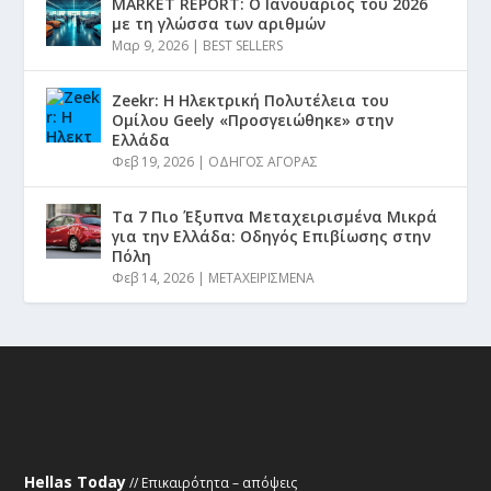
MARKET REPORT: Ο Ιανουάριος του 2026
με τη γλώσσα των αριθμών
Μαρ 9, 2026
|
BEST SELLERS
Zeekr: Η Ηλεκτρική Πολυτέλεια του
Ομίλου Geely «Προσγειώθηκε» στην
Ελλάδα
Φεβ 19, 2026
|
ΟΔΗΓΟΣ ΑΓΟΡΑΣ
Τα 7 Πιο Έξυπνα Μεταχειρισμένα Μικρά
για την Ελλάδα: Οδηγός Επιβίωσης στην
Πόλη
Φεβ 14, 2026
|
ΜΕΤΑΧΕΙΡΙΣΜΕΝΑ
Hellas Today
// Επικαιρότητα – απόψεις