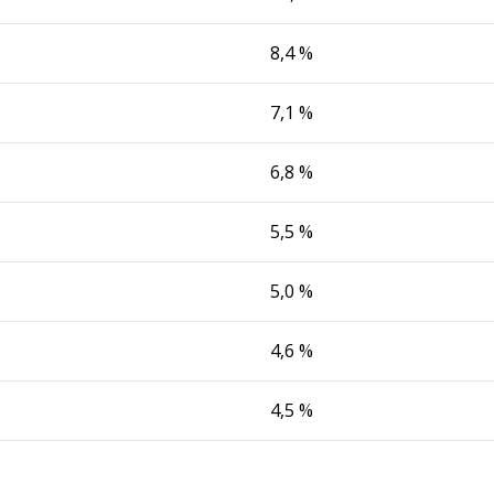
8,4 %
7,1 %
6,8 %
5,5 %
5,0 %
4,6 %
4,5 %