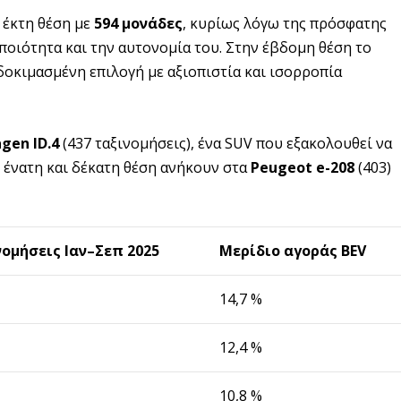
 έκτη θέση με
594 μονάδες
, κυρίως λόγω της πρόσφατης
ποιότητα και την αυτονομία του. Στην έβδομη θέση το
 δοκιμασμένη επιλογή με αξιοπιστία και ισορροπία
gen ID.4
(437 ταξινομήσεις), ένα SUV που εξακολουθεί να
η ένατη και δέκατη θέση ανήκουν στα
Peugeot e-208
(403)
ομήσεις Ιαν–Σεπ 2025
Μερίδιο αγοράς BEV
14,7 %
12,4 %
10,8 %