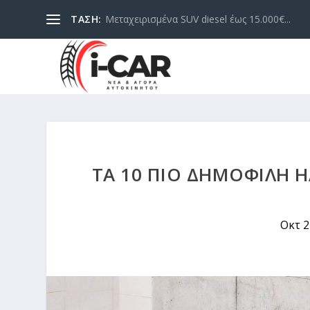
ΤΑΣΗ:
Μεταχειρισμένα SUV diesel έως 15.000€...
ΤΑ 10 ΠΙΟ ΔΗΜΟΦΙΛΉ 
Οκτ 2