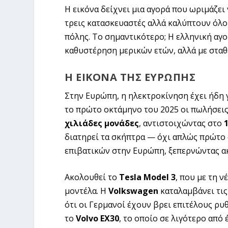
Η εικόνα δείχνει μια αγορά που ωριμάζει 
τρεις κατασκευαστές αλλά καλύπτουν όλο
πόλης. Το σημαντικότερο; Η ελληνική αγο
καθυστέρηση μερικών ετών, αλλά με σταθ
Η ΕΙΚΌΝΑ ΤΗΣ ΕΥΡΏΠΗΣ
Στην Ευρώπη, η ηλεκτροκίνηση έχει ήδη γ
το πρώτο οκτάμηνο του 2025 οι πωλήσει
χιλιάδες μονάδες
, αντιστοιχώντας στο
διατηρεί τα σκήπτρα — όχι απλώς πρώτο 
επιβατικών στην Ευρώπη, ξεπερνώντας ακ
Ακολουθεί το
Tesla Model 3
, που με τη 
μοντέλα. Η
Volkswagen
καταλαμβάνει τις
ότι οι Γερμανοί έχουν βρει επιτέλους ρ
το
Volvo EX30
, το οποίο σε λιγότερο από