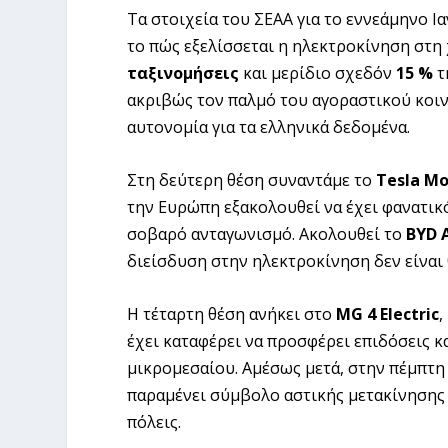
Τα στοιχεία του ΣΕΑΑ για το εννεάμηνο Ι
το πώς εξελίσσεται η ηλεκτροκίνηση στη
ταξινομήσεις
και μερίδιο σχεδόν
15 %
τ
ακριβώς τον παλμό του αγοραστικού κοιν
αυτονομία για τα ελληνικά δεδομένα.
Στη δεύτερη θέση συναντάμε το
Tesla Mo
την Ευρώπη εξακολουθεί να έχει φανατικό
σοβαρό ανταγωνισμό. Ακολουθεί το
BYD 
διείσδυση στην ηλεκτροκίνηση δεν είναι 
Η τέταρτη θέση ανήκει στο
MG 4 Electric
,
έχει καταφέρει να προσφέρει επιδόσεις 
μικρομεσαίου. Αμέσως μετά, στην πέμπτη
παραμένει σύμβολο αστικής μετακίνησης —
πόλεις.