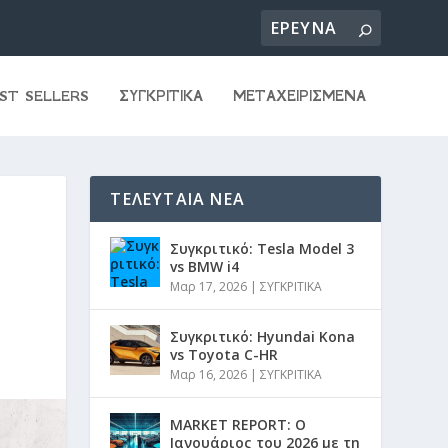
ST SELLERS
ΣΥΓΚΡΙΤΙΚΑ
ΜΕΤΑΧΕΙΡΙΣΜΕΝΑ
ΤΕΛΕΥΤΑΙΑ ΝΕΑ
Α
Συγκριτικό: Tesla Model 3
vs BMW i4
Μαρ 17, 2026
|
ΣΥΓΚΡΙΤΙΚΑ
Συγκριτικό: Hyundai Kona
vs Toyota C-HR
Μαρ 16, 2026
|
ΣΥΓΚΡΙΤΙΚΑ
MARKET REPORT: Ο
Ιανουάριος του 2026 με τη