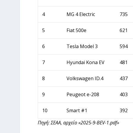
4
MG 4 Electric
735
5
Fiat 500e
621
6
Tesla Model 3
594
7
Hyundai Kona EV
481
8
Volkswagen ID.4
437
9
Peugeot e-208
403
10
Smart #1
392
Πηγή: ΣΕΑΑ, αρχείο «2025-9-BEV-1.pdf»