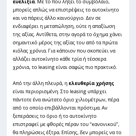
ευελιξία
. Με το που λήξει το συμβόλαιο,
μπορείς απλώς να επιστρέψεις το αυτοκίνητο
και να πάρεις άλλο καινούργιο. Δεν σε
ενδιαφέρει η μεταπώληση, ούτε η απαξίωση
της αξίας. Αντίθετα, στην αγορά το όχημα χάνει
σημαντικό μέρος της αξίας του από τα πρώτα
κιόλας χρόνια. Για κάποιον που σκοπεύει να
αλλάζει αυτοκίνητο κάθε τρία ή τέσσερα
χρόνια, το leasing είναι σαφώς πιο πρακτικό.
Από την άλλη πλευρά, η
ελευθερία χρήσης
είναι περιορισμένη. Στο leasing υπάρχει
πάντοτε ένα ανώτατο όριο χιλιομέτρων, πέρα
από το οποίο επιβάλλονται πρόστιμα. Αν
ξεπεράσεις το όριο ή το αυτοκίνητο
επιστραφεί με φθορές πέραν του “κανονικού”,
θα πληρώσεις έξτρα. Επίσης, δεν μπορείς να το