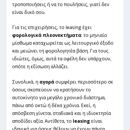
τροποποιήσεις ή να το πουλήσεις, γιατί δεν
είναι δικό σου.
Για τις επιχειρήσεις, το leasing έχει
φορολογικά πλεονεκτήματα
: το μηνιαίο
μίσθωμα καταχωρείται ως λειτουργικό έξοδο
και μειώνει τη φορολογητέα βάση. Για τους
ιδιώτες, όμως, αυτά τα οφέλη δεν υπάρχουν,
οπότε η εξίσωση αλλάζει.
Συνολικά, η
αγορά
συμφέρει περισσότερο σε
όσους σκοπεύουν να κρατήσουν το
αυτοκίνητο για μεγάλο χρονικό διάστημα,
πάνω από οκτώ ή δέκα χρόνια. Εκεί, η
απόσβεση γίνεται σταδιακά και η ιδιοκτησία
αποδίδει αξία. Αντίθετα, το
leasing
είναι
ιδανικό για όσους θέλουν να έχουν πάντα