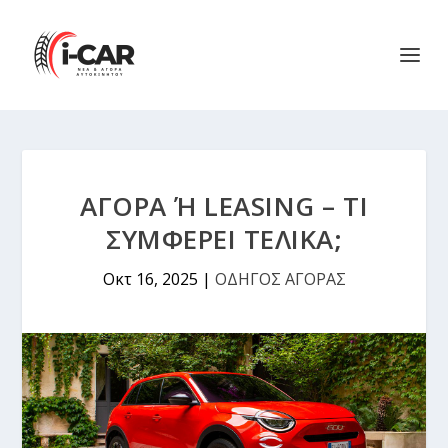
ΑΓΟΡΆ Ή LEASING – ΤΙ Σ
ΥΜΦΈΡΕΙ ΤΕΛΙΚΆ;
Οκτ 16, 2025
|
ΟΔΗΓΟΣ ΑΓΟΡΑΣ