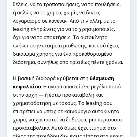
θέλεις, να το τροποποιήσεις, να το πουλήσεις,
ή απλώς να το χαρείς χωρίς να δίνεις
λογαριασμό σε κανέναν. Από την άλλη, με το
leasing πληρώνεις για να το χρησιμοποιείς,
όχι για να το αποκτήσεις. Το αυτοκίνητο
ανήκει στην εταιρεία μίσθωσης, και εσύ έχεις
δικαίωμα χρήσης για ένα προκαθορισμένο
διάστημα, συνήθως από τρία έως πέντε χρόνια.
Η βασική διαφορά κρύβεται στη
δέσμευση
κεφαλαίου
. Η αγορά απαιτεί ένα μεγάλο ποσό
στην αρχή — ή έστω προκαταβολή και
χρηματοδότηση με τόκους. Το leasing σου
επιτρέπει να μπεις σε καινούργιο αυτοκίνητο
χωρίς να χρειαστεί να ξοδέψεις μια περιουσία
προκαταβολικά. Αυτό όμως έχει τίμημα: στο
τέλος της περιόδου δεν έχεις τίποτα στα χέρια