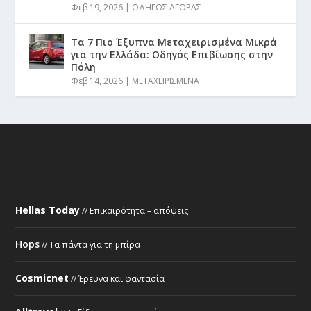
Φεβ 19, 2026
|
ΟΔΗΓΟΣ ΑΓΟΡΑΣ
Τα 7 Πιο Έξυπνα Μεταχειρισμένα Μικρά
για την Ελλάδα: Οδηγός Επιβίωσης στην
Πόλη
Φεβ 14, 2026
|
ΜΕΤΑΧΕΙΡΙΣΜΕΝΑ
Hellas Today
// Επικαιρότητα – απόψεις
Hops
// Τα πάντα για τη μπίρα
Cosmicnet
// Έρευνα και φαντασία