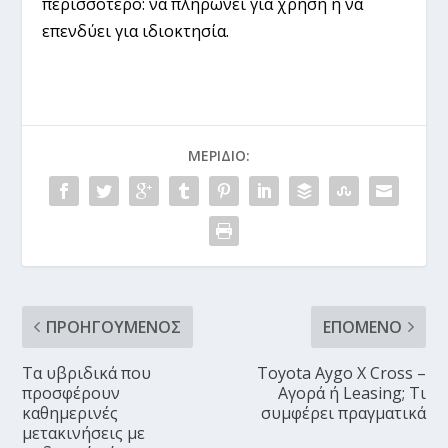
περισσότερο: να πληρώνει για χρήση ή να
επενδύει για ιδιοκτησία.
ΜΕΡΊΔΙΟ:
ΠΡΟΗΓΟΎΜΕΝΟΣ
ΕΠΌΜΕΝΟ
Τα υβριδικά που
Toyota Aygo X Cross –
προσφέρουν
Αγορά ή Leasing; Τι
καθημερινές
συμφέρει πραγματικά
μετακινήσεις με