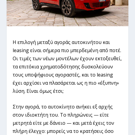
Η επιλογή μεταξύ αγοράς αυτοκινήτου και
leasing είναι σήμερα πιο μπερδεμένη από ποτέ.
Οι τιμές των νέων μοντέλων έχουν εκτοξευθεί,
τα επιτόκια χρηματοδότησης δυσκολεύουν
τους υποψήφιους αγοραστές, και το leasing
έχει αρχίσει να πλασάρεται ως η πιο «έξυπνη»
λύση. Είναι όμως έτσι;
Στην αγορά, το αυτοκίνητο ανήκει εξ αρχής
στον ιδιοκτήτη του. Το πληρώνεις — είτε
μετρητά είτε με δάνειο — και μετά έχεις τον
πλήρη έλεγχο: μπορείς να το κρατήσεις όσο